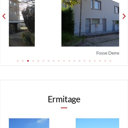
Fosse Demet
Ermitage