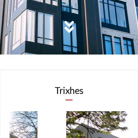
Trixhes