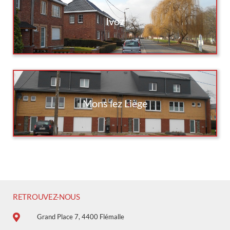
Ivoz
Mons lez Liège
RETROUVEZ-NOUS
Grand Place 7, 4400 Flémalle