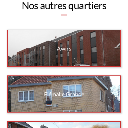
Nos autres quartiers
Awirs
Flémalle Grande